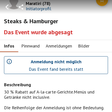
Maratiri
(
78
)
Initiatorprofil
Steaks & Hamburger
Das Event wurde abgesagt
Infos
Pinnwand
Anmeldungen
Bilder
Anmeldung nicht möglich
Das Event fand bereits statt
Beschreibung
30 % Rabatt auf A-la-carte-Gerichte.Menüs und
Getränke nicht inclusive.
DIe Reihenfolge der Anmeldung ist ohne Bedeutung.