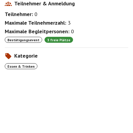
Teilnehmer & Anmeldung
Teilnehmer:
0
Maximale Teilnehmerzahl:
3
Maximale Begleitpersonen:
0
Bestätigungsevent
3 freie Plätze
Kategorie
Essen & Trinken