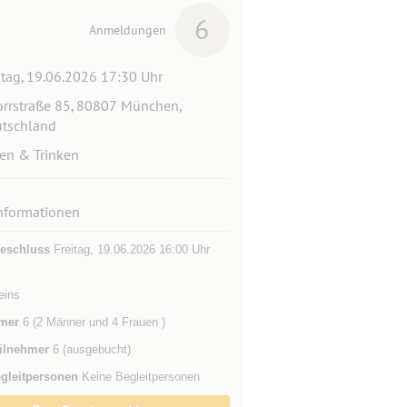
6
Anmeldungen
itag, 19.06.2026 17:30 Uhr
rrstraße 85, 80807 München,
tschland
en & Trinken
nformationen
eschluss
Freitag, 19.06.2026 16:00 Uhr
eins
mer
6 (2 Männer und 4 Frauen )
ilnehmer
6 (ausgebucht)
gleitpersonen
Keine Begleitpersonen