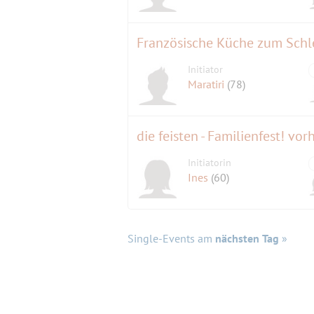
Französische Küche zum Sc
Initiator
Maratiri
(78)
die feisten - Familienfest! vor
Initiatorin
Ines
(60)
Single-Events am
nächsten Tag
»