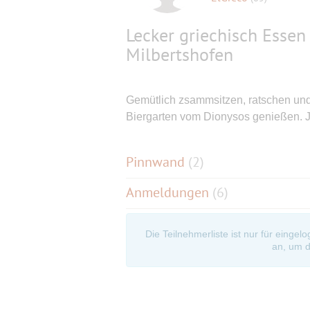
Lecker griechisch Essen
Milbertshofen
Gemütlich zsammsitzen, ratschen und
Biergarten vom Dionysos genießen. J
Pinnwand
(
2
)
Anmeldungen
(6)
Die Teilnehmerliste ist nur für eingel
an, um d