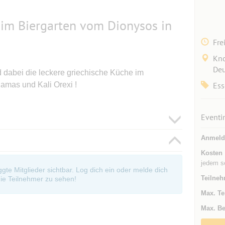
 im Biergarten vom Dionysos in
Fre
Kno
Deu
 dabei die leckere griechische Küche im
amas und Kali Orexi !
Ess
Eventi
Anmeld
Kosten
jedem s
oggte Mitglieder sichtbar. Log dich ein oder melde dich
Teilneh
ie Teilnehmer zu sehen!
Max. Te
Max. Be