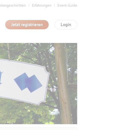
ebesgeschichten
Erfahrungen
Event-Guide
Jetzt registrieren
Login