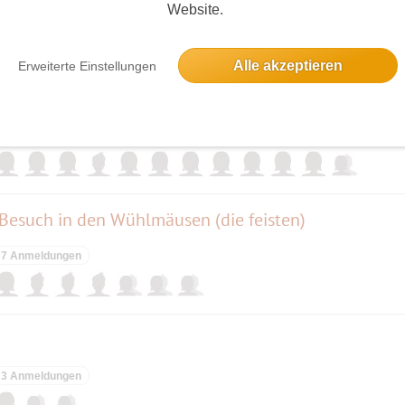
Website.
elben Tag
Alle akzeptieren
Erweiterte Einstellungen
ee
12 Anmeldungen
 Besuch in den Wühlmäusen (die feisten)
7 Anmeldungen
3 Anmeldungen