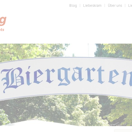
Blog
Liebeskram
Über uns
Li