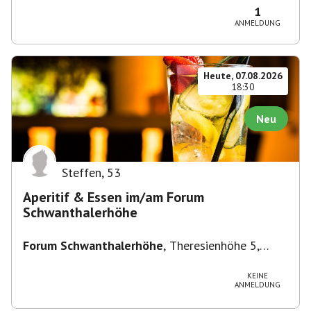
1
ANMELDUNG
Heute, 07.08.2026
18:30
Neu
Steffen
,
53
Aperitif & Essen im/am Forum
Schwanthalerhöhe
Forum Schwanthalerhöhe
,
Theresienhöhe 5,
80339 München-Schwanthalerhöhe, Deutschland
KEINE
ANMELDUNG