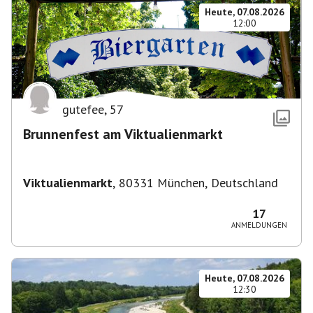
Heute, 07.08.2026
12:00
gutefee
,
57
Brunnenfest am Viktualienmarkt
Viktualienmarkt
,
80331 München, Deutschland
17
ANMELDUNGEN
Heute, 07.08.2026
12:30