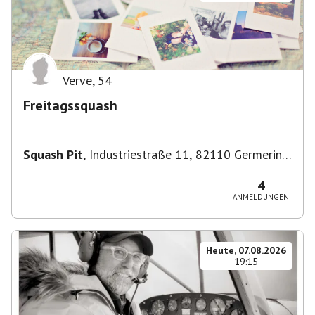
Verve
,
54
Freitagssquash
Squash Pit
,
Industriestraße 11, 82110 Germering,
Deutschland
4
ANMELDUNGEN
Heute, 07.08.2026
19:15