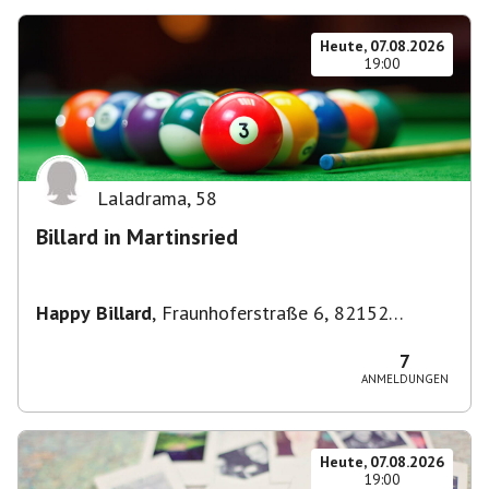
Heute, 07.08.2026
19:00
Laladrama
,
58
Billard in Martinsried
Happy Billard
,
Fraunhoferstraße 6, 82152
Planegg, Deutschland
7
ANMELDUNGEN
Heute, 07.08.2026
19:00