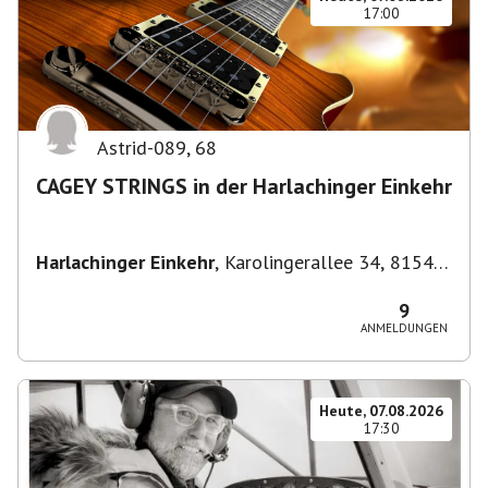
17:00
Astrid-089
,
68
CAGEY STRINGS in der Harlachinger Einkehr
Harlachinger Einkehr
,
Karolingerallee 34, 81545
München-Untergiesing-Harlaching, Deutschland
9
ANMELDUNGEN
Heute, 07.08.2026
17:30