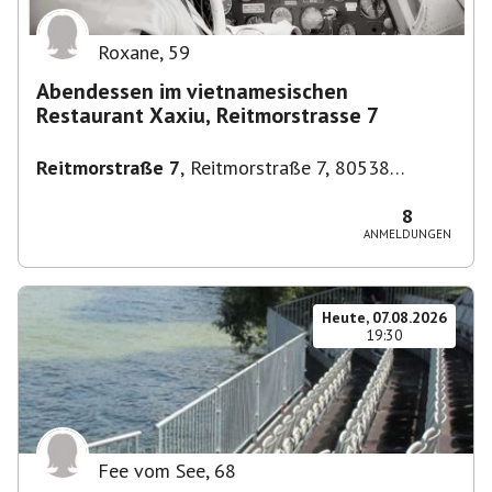
Roxane
,
59
Abendessen im vietnamesischen
Restaurant Xaxiu, Reitmorstrasse 7
Reitmorstraße 7
,
Reitmorstraße 7, 80538
München, Deutschland
8
ANMELDUNGEN
Heute, 07.08.2026
19:30
Fee vom See
,
68