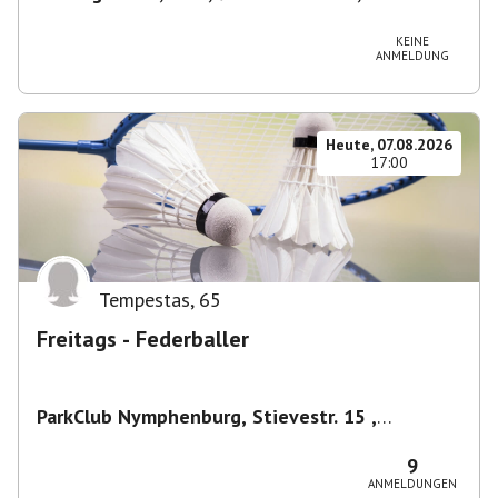
Deutschland
KEINE
ANMELDUNG
Heute, 07.08.2026
17:00
Tempestas
,
65
Freitags - Federballer
ParkClub Nymphenburg, Stievestr. 15 ,
Nymphenburg
,
München
9
ANMELDUNGEN