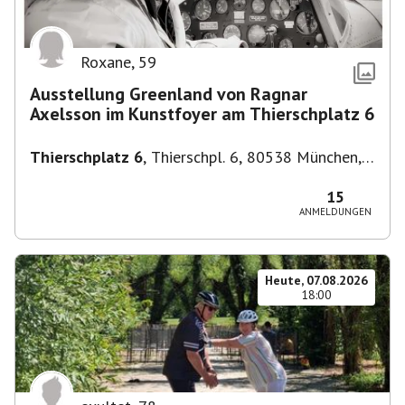
Roxane
,
59
Ausstellung Greenland von Ragnar
Axelsson im Kunstfoyer am Thierschplatz 6
Thierschplatz 6
,
Thierschpl. 6, 80538 München,
Deutschland
15
ANMELDUNGEN
Heute, 07.08.2026
18:00