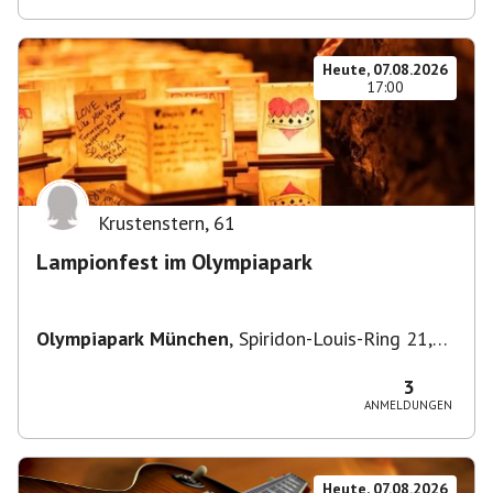
Heute, 07.08.2026
17:00
Krustenstern
,
61
Lampionfest im Olympiapark
Olympiapark München
,
Spiridon-Louis-Ring 21,
80809 München, Deutschland
3
ANMELDUNGEN
Heute, 07.08.2026