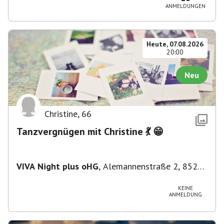
ANMELDUNGEN
Heute, 07.08.2026
20:00
Neu
Christine
,
66
Tanzvergnügen mit Christine 💃 😁
VIVA Night plus oHG
,
Alemannenstraße 2, 85290
Geisenfeld, Deutschland
KEINE
ANMELDUNG