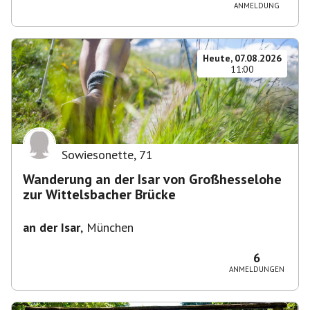
ANMELDUNG
Heute, 07.08.2026
11:00
Sowiesonette
,
71
Wanderung an der Isar von Großhesselohe
zur Wittelsbacher Brücke
an der Isar
,
München
6
ANMELDUNGEN