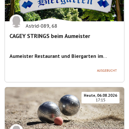
Astrid-089
,
68
CAGEY STRINGS beim Aumeister
Aumeister Restaurant und Biergarten im
Englischen Garten
,
Sondermeierstraße 1, 80939
München-Schwabing-Freimann, Deutschland
AUSGEBUCHT
Heute, 06.08.2026
17:15