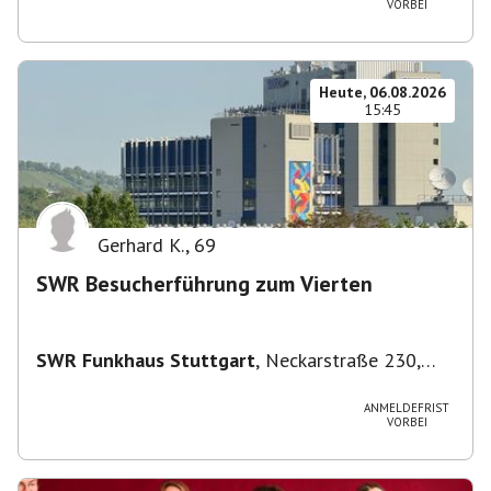
VORBEI
Heute, 06.08.2026
15:45
Gerhard K.
,
69
SWR Besucherführung zum Vierten
SWR Funkhaus Stuttgart
,
Neckarstraße 230,
70190 Stuttgart, Deutschland
ANMELDEFRIST
VORBEI