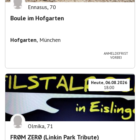
Ennasus
,
70
Boule im Hofgarten
Hofgarten
,
München
ANMELDEFRIST
VORBEI
Heute, 06.08.2026
18:00
Olmika
,
71
FRØM ZERØ (Linkin Park Tribute)