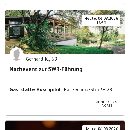
Heute, 06.08.2026
18:30
Gerhard K.
,
69
Nachevent zur SWR-Führung
Gaststätte Buschpilot
,
Karl-Schurz-Straße 28c,
70190 Stuttgart, Deutschland
ANMELDEFRIST
VORBEI
Heute, 06.08.2026