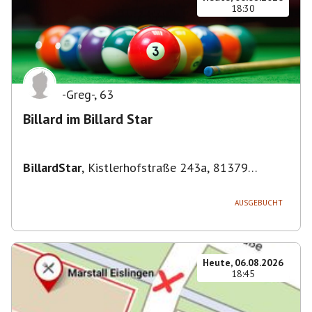
18:30
-Greg-
,
63
Billard im Billard Star
BillardStar
,
Kistlerhofstraße 243a, 81379
München, Deutschland
AUSGEBUCHT
Heute, 06.08.2026
18:45