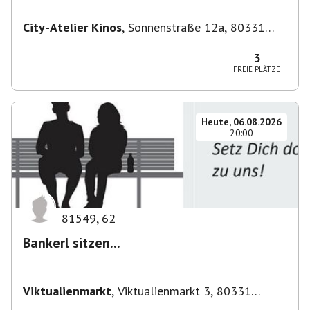
City-Atelier Kinos
,
Sonnenstraße 12a, 80331
München-Ludwigsvorstadt-Isarvorstadt,
Deutschland
3
FREIE PLÄTZE
Heute, 06.08.2026
20:00
81549
,
62
Bankerl sitzen...
Viktualienmarkt
,
Viktualienmarkt 3, 80331
München, Deutschland