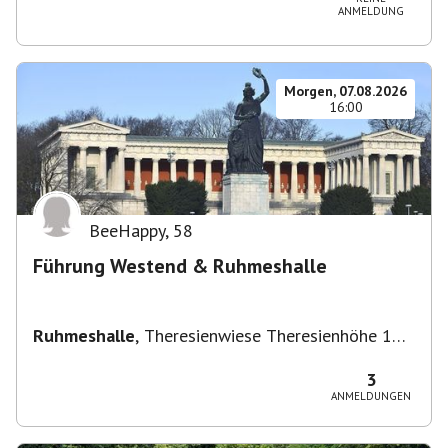
ANMELDUNG
Morgen, 07.08.2026
16:00
BeeHappy
,
58
Führung Westend & Ruhmeshalle
Ruhmeshalle
,
Theresienwiese Theresienhöhe 16,
Theresienhöhe 16, 80339 München, Deutschland
3
ANMELDUNGEN