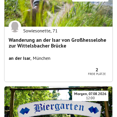
Sowiesonette
,
71
Wanderung an der Isar von Großhesselohe
zur Wittelsbacher Brücke
an der Isar
,
München
2
FREIE PLÄTZE
Morgen, 07.08.2026
12:00