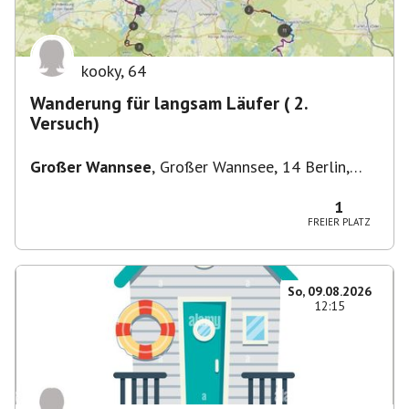
kooky
,
64
Wanderung für langsam Läufer ( 2.
Versuch)
Großer Wannsee
,
Großer Wannsee, 14 Berlin,
Deutschland
1
FREIER PLATZ
So, 09.08.2026
12:15