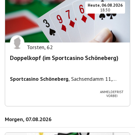
Heute, 06.08.2026
18:30
Torsten
,
62
Doppelkopf (im Sportcasino Schöneberg)
Sportcasino Schöneberg
,
Sachsendamm 11,
10829 Berlin, Deutschland
ANMELDEFRIST
VORBEI
Morgen, 07.08.2026