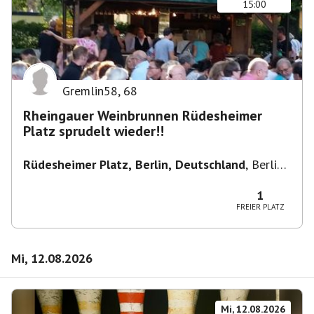
15:00
Gremlin58
,
68
Rheingauer Weinbrunnen Rüdesheimer
Platz sprudelt wieder!!
Rüdesheimer Platz, Berlin, Deutschland
,
Berlin-
Wilmersdorf Rüdesheimer Platz
1
FREIER PLATZ
Mi, 12.08.2026
Mi, 12.08.2026