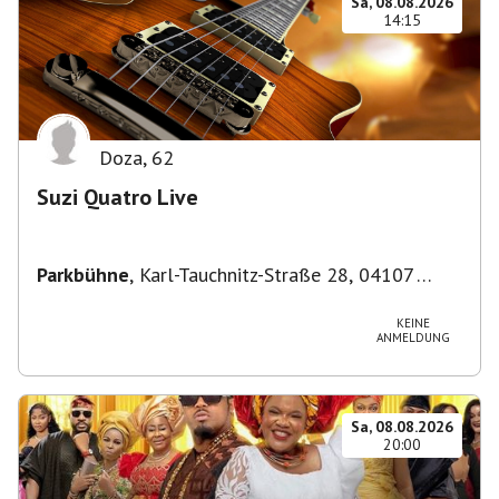
Sa, 08.08.2026
14:15
Doza
,
62
Suzi Quatro Live
Parkbühne
,
Karl-Tauchnitz-Straße 28, 04107
Leipzig, Deutschland
KEINE
ANMELDUNG
Sa, 08.08.2026
20:00