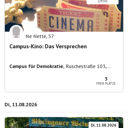
19:30
Ne Nette
,
57
Campus-Kino: Das Versprechen
Campus für Demokratie
,
Ruschestraße 103,
10365 Berlin-Bezirk Lichtenberg, Deutschland
3
FREIE PLÄTZE
Di, 11.08.2026
Di, 11.08.2026