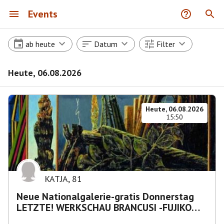
Events
ab heute
Datum
Filter
Heute, 06.08.2026
Heute, 06.08.2026
15:50
KATJA
,
81
Neue Nationalgalerie-gratis Donnerstag
LETZTE! WERKSCHAU BRANCUSI -FUJIKO
NAKAYA „Nebelskulptur"etca