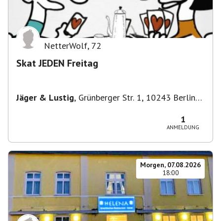
NetterWolf
,
72
Skat JEDEN Freitag
Jäger & Lustig
,
Grünberger Str. 1, 10243 Berlin-
Bezirk Friedrichshain-Kreuzberg, Deutschland
1
ANMELDUNG
Morgen, 07.08.2026
18:00