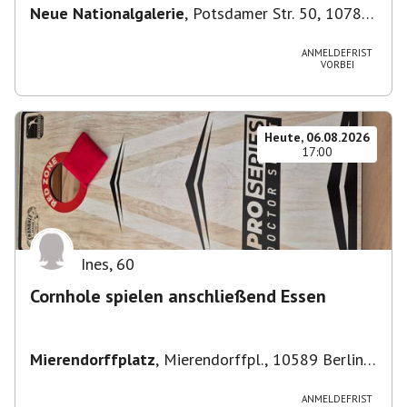
Neue Nationalgalerie
,
Potsdamer Str. 50, 10785
Berlin, Deutschland
ANMELDEFRIST
VORBEI
Heute, 06.08.2026
17:00
Ines
,
60
Cornhole spielen anschließend Essen
Mierendorffplatz
,
Mierendorffpl., 10589 Berlin-
Bezirk Charlottenburg-Wilmersdorf, Deutschland
ANMELDEFRIST