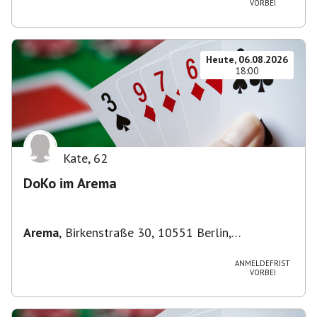
VORBEI
Heute, 06.08.2026
18:00
Kate
,
62
DoKo im Arema
Arema
,
Birkenstraße 30, 10551 Berlin,
Deutschland
ANMELDEFRIST
VORBEI