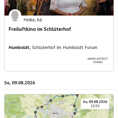
Heike
,
66
Freiluftkino im Schlüterhof
Humboldt
,
Schlüterhof im Humboldt Forum
ANMELDEFRIST
VORBEI
So, 09.08.2026
So, 09.08.2026
10:30