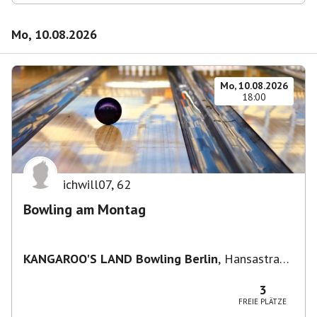
Mo, 10.08.2026
Mo, 10.08.2026
18:00
ichwill07
,
62
Bowling am Montag
KANGAROO'S LAND Bowling Berlin
,
Hansastraße
236, 13051 Berlin-Bezirk Lichtenberg,
Deutschland
3
FREIE PLÄTZE