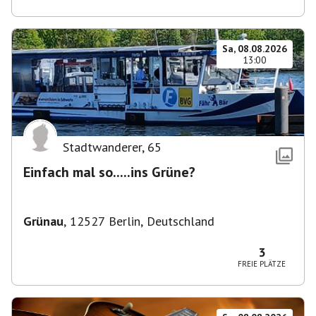
Sa, 08.08.2026
13:00
Stadtwanderer
,
65
Einfach mal so.....ins Grüne?
Grünau
,
12527 Berlin, Deutschland
3
FREIE PLÄTZE