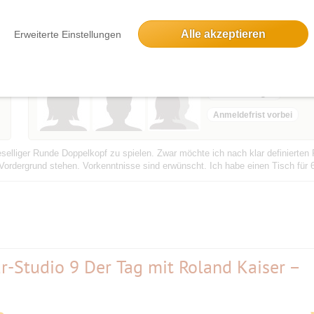
ahn
Bestätigungsevent
Alle akzeptieren
Erweiterte Einstellungen
Laubacher Str. 29, 14197 Berlin, Deutschland
3 Anmeldungen
Anmeldefrist vorbei
eselliger Runde Doppelkopf zu spielen. Zwar möchte ich nach klar definierten
Vordergrund stehen. Vorkenntnisse sind erwünscht. Ich habe einen Tisch für 
r-Studio 9 Der Tag mit Roland Kaiser –