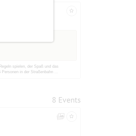
ab 45 bis 99 Jahre
 Regeln spielen, der Spaß und das
6 Personen in der Straßenbahn ...
8 Events