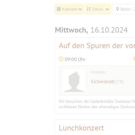
Kalender
Datum
Berlin -
Mittwoch,
16.10.2024
Auf den Spuren der vor
09:00 Uhr
Initiator
Eichenblatt
(78)
Wir besuchen die Gedenkstätte Seelower Hö
sichtbaren Resten des ehemaligen Zentrums
Lunchkonzert