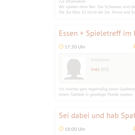
Zur Information:
Wir spielen ohne 9en. Die Schweine sind 
Die 2te Herz 10 sticht die 1te. Armut und 
Essen + Spieletreff im
17:30 Uhr
Initiatorin
Ines
(60)
Ich möchte gern regelmäßig einen Spieletre
einem Getränk in geselliger Runde spielen
Sei dabei und hab Sp
18:00 Uhr