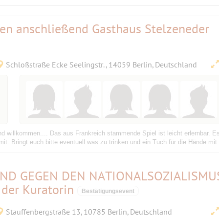
len anschließend Gasthaus Stelzeneder
Schloßstraße Ecke Seelingstr. , 14059 Berlin, Deutschland
nd willkommen.... Das aus Frankreich stammende Spiel ist leicht erlernbar. E
it. Bringt euch bitte eventuell was zu trinken und ein Tuch für die Hände mit 
AND GEGEN DEN NATIONALSOZIALISMU
 der Kuratorin
Bestätigungsevent
Stauffenbergstraße 13, 10785 Berlin, Deutschland