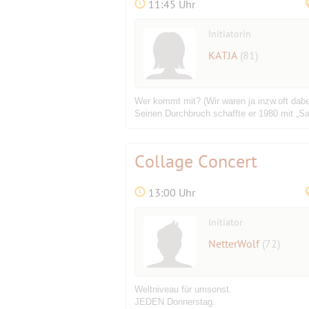
11:45 Uhr
Initiatorin
KATJA
(81)
Wer kommt mit? (Wir waren ja inzw.oft dabe
Seinen Durchbruch schaffte er 1980 mit „Sant
Collage Concert
13:00 Uhr
Initiator
NetterWolf
(72)
Weltniveau für umsonst.
JEDEN Donnerstag.