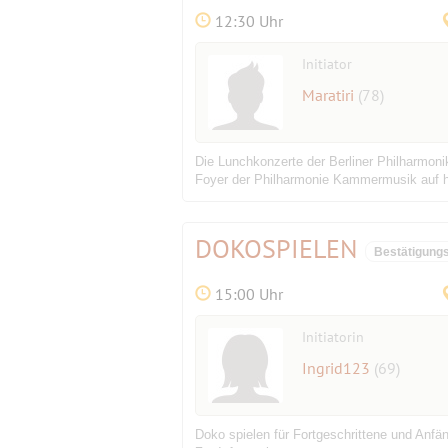
12:30 Uhr
Initiator
Maratiri
(78)
Die Lunchkonzerte der Berliner Philharmonik
Foyer der Philharmonie Kammermusik auf hö
DOKOSPIELEN
Bestätigung
15:00 Uhr
Initiatorin
Ingrid123
(69)
Doko spielen für Fortgeschrittene und Anfä