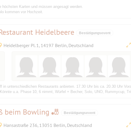
die höchsten Karten und müssen angesagt werden.
Solo kommen vor Hochzeit.
 Restaurant Heidelbeere
Bestätigungsevent
Heidelberger Pl. 1, 14197 Berlin, Deutschland
ff in unterschiedlichen Restaurants anbieten. 17.30 Uhr bis ca. 20.30 Uhr V
. Könnte u.a. Phase 10, 6 nimmt, Würfel + Becher, Solo, UNO, Rummycup, Tr
aß beim Bowling 🎳
Bestätigungsevent
Hansastraße 236, 13051 Berlin, Deutschland