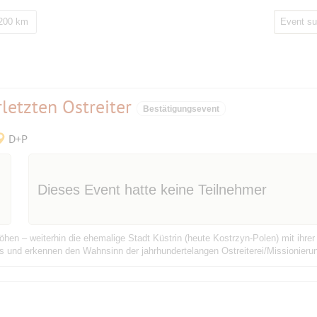
 200 km
letzten Ostreiter
Bestätigungsevent
D+P
Dieses Event hatte keine Teilnehmer
hen – weiterhin die ehemalige Stadt Küstrin (heute Kostrzyn-Polen) mit ihr
 und erkennen den Wahnsinn der jahrhundertelangen Ostreiterei/Missionierun