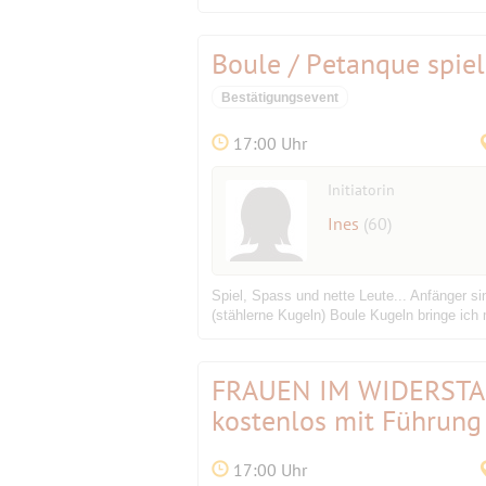
Boule / Petanque spie
Bestätigungsevent
17:00 Uhr
Initiatorin
Ines
(60)
Spiel, Spass und nette Leute... Anfänger si
(stählerne Kugeln) Boule Kugeln bringe ich m
FRAUEN IM WIDERST
kostenlos mit Führung
17:00 Uhr