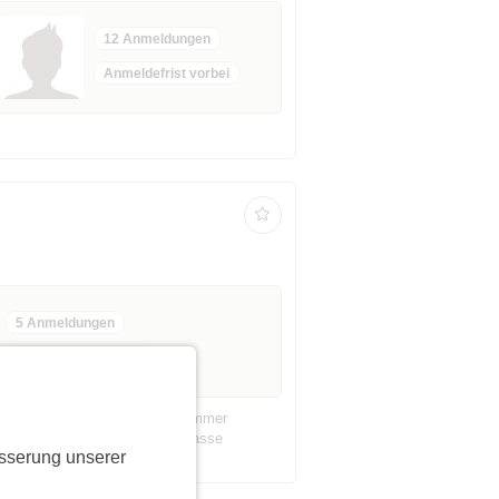
12 Anmeldungen
Anmeldefrist vorbei
5 Anmeldungen
Anmeldefrist vorbei
pchen mit Garnelenspieß 2. Hummer
ch dieses Event nur gegen Vorkasse
sserung unserer