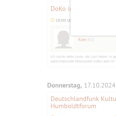
DoKo in der Straßenb
18:00 Uhr
Initiatorin
Kate
(62)
Ich suche nette Leute, die Lust haben, in g
wertschätzende Miteinander sollen aber im 
Donnerstag,
17.10.2024
Deutschlandfunk Kultu
Humboldtforum