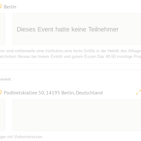
Berlin
Dieses Event hatte keine Teilnehmer
er sind mittlerweile eine Institution,eine feste Größe in der Hektik des Allta
chstem Niveau bei freiem Eintritt und gutem Essen.Das 40-50 minütige Prog
sevent
Podbielskiallee 50, 14195 Berlin, Deutschland
nger mit Vorkenntnissen.