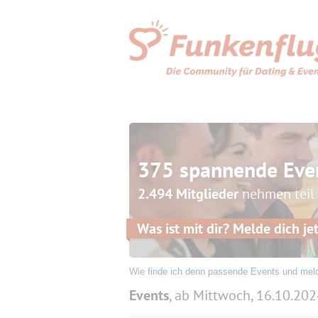
375 spannende Eve
2.494 Mitglieder
nehmen teil
Was ist mit dir? Melde dich jet
Wie
finde ich denn passende Events und mel
Events
, ab Mittwoch, 16.10.20