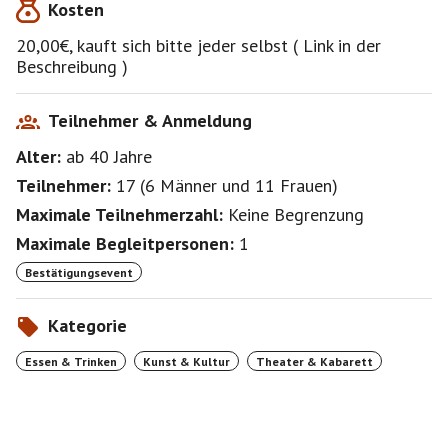
Kosten
beiden Seiten geöffnet wird, entsteht "Durchzug“. Aber:
was passiert, wenn dieser Durchzug dann zu einem
20,00€, kauft sich bitte jeder selbst ( Link in der
lebensgefährlichen Tornado wird?
Beschreibung )
Regisseur Poyraz Türkay inszeniert diese Komödie
temporeich und spielt den bitteren Witz, der diese
Teilnehmer & Anmeldung
Beziehung durchdringt, gekonnt aus. Er kann dabei
Alter:
ab 40
Jahre
sicher sein, dass Jeder und Jede das vergiftete
Kompliment „Du bist die einzige Frau, auf die ich nie
Teilnehmer:
17
(
6 Männer
und
11 Frauen
)
verzichten könnte…“, wenn nicht selbst gesagt, so
Maximale Teilnehmerzahl:
Keine Begrenzung
doch schon mal gehört hat.
Die intime Atmosphäre des Theaters unterm Turm
Maximale Begleitpersonen:
1
ermöglicht in dieser Inszenierung eine fast schon
Bestätigungsevent
physische Identifikation und Anteilnahme der
Zuschauer. Originell aufgebrochen durch eine
Kategorie
Videoinstallation, die die Kulissenwand öffnet und
den Blick in einen zweiten Spiel-Raum erweitert.
Essen & Trinken
Kunst & Kultur
Theater & Kabarett
Nobelpreisträger Dario Fo schrieb diese Tragikomödie
zusammen mit seiner Frau Franca Rame 1983. In der
Inszenierung im Theater unterm Turm spielt Zeit und
Ort keine Rolle. Auch der Ehemann trägt keinen