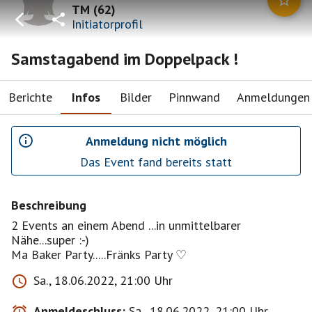
TM
(
62
)
Initiatorprofil
Samstagabend im Doppelpack !
Berichte
Infos
Bilder
Pinnwand
Anmeldungen
Anmeldung nicht möglich
Das Event fand bereits statt
Beschreibung
2 Events an einem Abend ...in unmittelbarer
Nähe...super :-)
Ma Baker Party.....Fränks Party ♡
Sa., 18.06.2022, 21:00 Uhr
Anmeldeschluss:
Sa., 18.06.2022, 21:00 Uhr