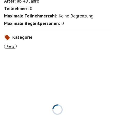
Alter:
ab 49
Jahre
Teilnehmer:
0
Maximale Teilnehmerzahl:
Keine Begrenzung
Maximale Begleitpersonen:
0
Kategorie
Party