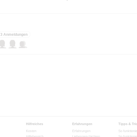
3 Anmeldungen
Hilfreiches
Erfahrungen
Tipps & Tri
Kosten
Erfahrungen
So funktionie
Hilfebereich
Liebesgeschichten
So funktioni