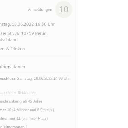
10
Anmeldungen
stag, 18.06.2022 16:30 Uhr
iser Str. 56, 10719 Berlin,
tschland
en & Trinken
nformationen
eschluss
Samstag, 18.06.2022 14:00 Uhr
s seine im Restaurant
eschränkung
ab 45 Jahre
mer
10 (4 Männer und 6 Frauen )
ilnehmer
11 (ein freier Platz)
gleitpersonen
1