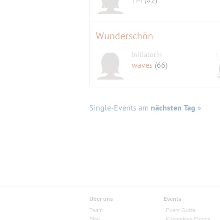
Wunderschön
Initiatorin
waves
(66)
Single-Events am
nächsten Tag
»
Über uns
Events
Team
Event Guide
Blog
Kostenlose Events