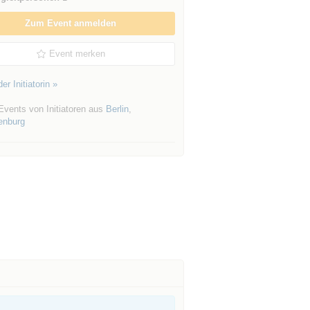
Zum Event anmelden
Event merken
er Initiatorin »
Events von Initiatoren aus
Berlin
,
enburg