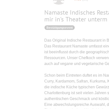
Namaste Indisches Resta
mir in's Theater unter
Bestätigungsevent
Das Original Indische Restaurant in B
Das Restaurant Namaste umfasst eine 
ist beeinflusst durch die geographisc
Ressourcen. Unser Chefkoch verwendet
auch auf vegane und vegetarische Ger
Schon beim Eintreten duftet es im Na
Curry, Kardamom, Safran, Kurkuma, K
die indische Küche typischen Gewürz
Charlottenburg ist seit vielen Jahre
authentischen Geschmack und köstlic
Eine abwechslungsreiche Auswahl, di