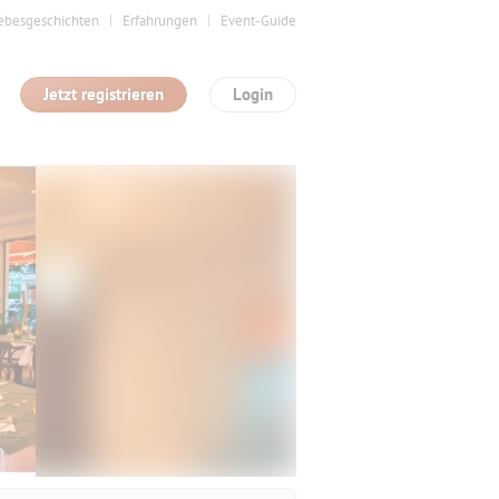
ebesgeschichten
Erfahrungen
Event-Guide
Jetzt registrieren
Login