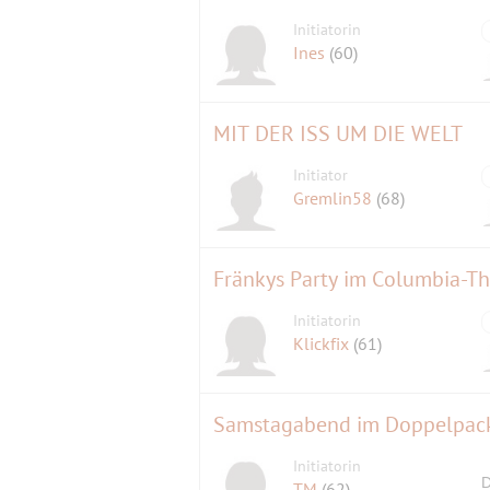
Initiatorin
Ines
(60)
MIT DER ISS UM DIE WELT
Initiator
Gremlin58
(68)
Fränkys Party im Columbia-Th
Initiatorin
Klickfix
(61)
Samstagabend im Doppelpack
Initiatorin
D
TM
(62)