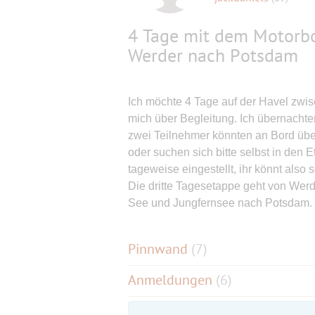
4 Tage mit dem Motorbo
Werder nach Potsdam
Ich möchte 4 Tage auf der Havel zwis
mich über Begleitung. Ich übernachte
zwei Teilnehmer könnten an Bord üb
oder suchen sich bitte selbst in den 
tageweise eingestellt, ihr könnt also s
Die dritte Tagesetappe geht von Werd
See und Jungfernsee nach Potsdam.
Pinnwand
(
7
)
Anmeldungen
(6)