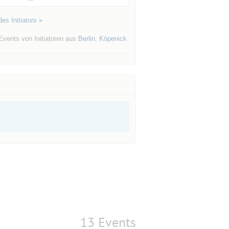
es Initiators »
Events von Initiatoren aus
Berlin
,
Köpenick
13 Events