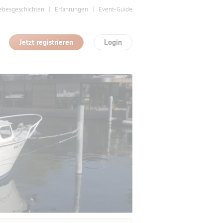
ebesgeschichten
Erfahrungen
Event-Guide
Jetzt registrieren
Login