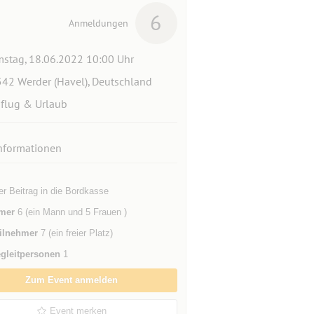
6
Anmeldungen
stag, 18.06.2022 10:00 Uhr
42 Werder (Havel), Deutschland
flug & Urlaub
nformationen
iger Beitrag in die Bordkasse
mer
6 (ein Mann und 5 Frauen )
ilnehmer
7 (ein freier Platz)
gleitpersonen
1
Zum Event anmelden
Event merken