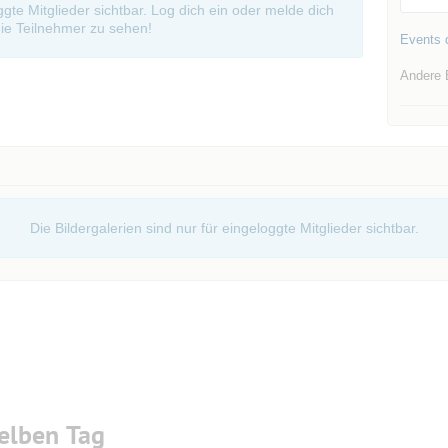
oggte Mitglieder sichtbar. Log dich ein oder melde dich
ie Teilnehmer zu sehen!
Events d
Andere 
Die Bildergalerien sind nur für eingeloggte Mitglieder sichtbar.
elben Tag