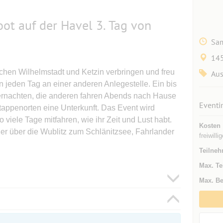
ot auf der Havel 3. Tag von
Sam
145
chen Wilhelmstadt und Ketzin verbringen und freu
Aus
n jeden Tag an einer anderen Anlegestelle. Ein bis
ernachten, die anderen fahren Abends nach Hause
Eventi
Etappenorten eine Unterkunft. Das Event wird
o viele Tage mitfahren, wie ihr Zeit und Lust habt.
Kosten
er über die Wublitz zum Schlänitzsee, Fahrlander
freiwill
Teilneh
Max. Te
Max. Be