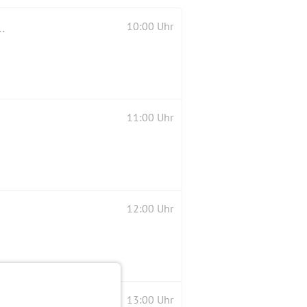
n Fraenkel und Besichtigung des Fort Hahneberg
10:00 Uhr
11:00 Uhr
12:00 Uhr
13:00 Uhr