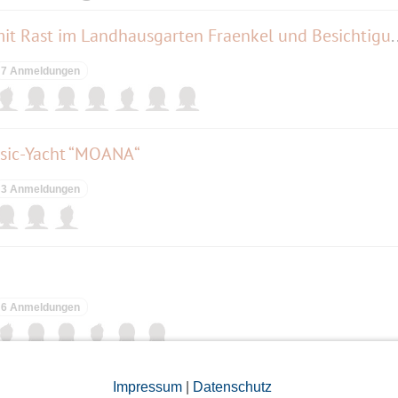
Radlausflug: Kladow-Runde mit Rast im Landhausgarte
7 Anmeldungen
ssic-Yacht “MOANA“
3 Anmeldungen
6 Anmeldungen
Impressum
|
Datenschutz