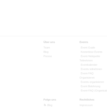
Über uns
Events
Team
Event Guide
Blog
Kostenlose Events
Presse
Event-Netiquette
Teilnehmen
Eventkalender
Events teilnehmen
Event-FAQ
Organisieren
Events organisieren
Event Belohnung
Event-FAQ (Organisat
Folge uns
Rechtliches
Blog
Impressum