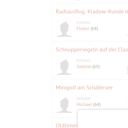
Initiator
Flodur
(68)
Schnuppersegeln auf der Cla
Initiator
Sealine
(69)
Minigolf am Schäfersee
Initiator
Michael
(64)
Oldtimer-Festival