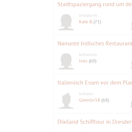
Stadtspaziergang rund um den
Initiatorin
Kate B.
(71)
Initiatorin
Ines
(60)
Italienisch Essen vor dem Pla
Initiator
Gremlin58
(68)
Dixiland Schifftour in Dresde