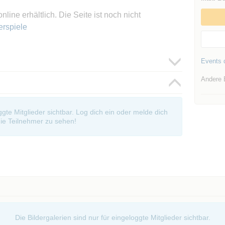
nline erhältlich. Die Seite ist noch nicht
erspiele
Events d
Andere 
oggte Mitglieder sichtbar. Log dich ein oder melde dich
ie Teilnehmer zu sehen!
Die Bildergalerien sind nur für eingeloggte Mitglieder sichtbar.