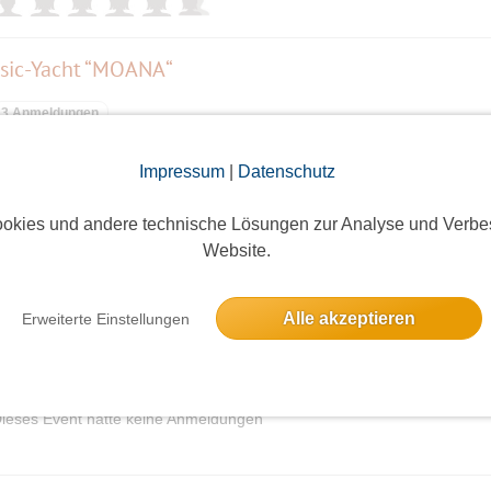
ssic-Yacht “MOANA“
3 Anmeldungen
Impressum
|
Datenschutz
okies und andere technische Lösungen zur Analyse und Verbe
Website.
6 Anmeldungen
Alle akzeptieren
Erweiterte Einstellungen
ieses Event hatte keine Anmeldungen