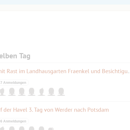
elben Tag
Radlausflug: Kladow-Runde mit Rast im Landhausgarte
7 Anmeldungen
f der Havel 3. Tag von Werder nach Potsdam
6 Anmeldungen