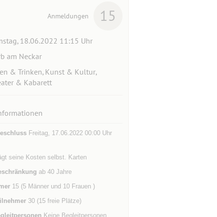
15
Anmeldungen
stag, 18.06.2022 11:15 Uhr
b am Neckar
en & Trinken, Kunst & Kultur,
ater & Kabarett
nformationen
eschluss
Freitag, 17.06.2022 00:00 Uhr
ägt seine Kosten selbst. Karten
eschränkung
ab 40 Jahre
mer
15 (5 Männer und 10 Frauen )
ilnehmer
30 (15 freie Plätze)
gleitpersonen
Keine Begleitpersonen