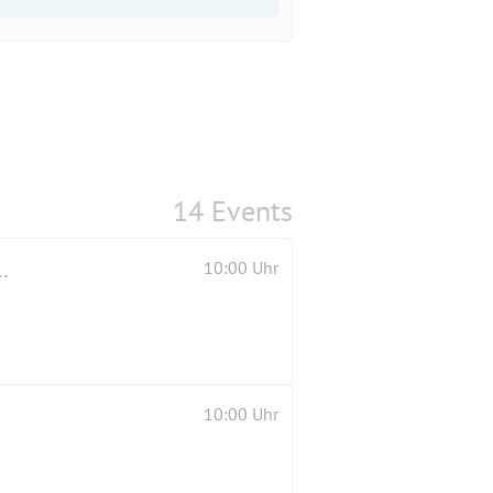
14 Events
n Fraenkel und Besichtigung des Fort Hahneberg
10:00 Uhr
10:00 Uhr