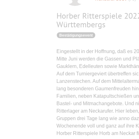
Horber Ritterspiele 202
Württembergs
Bestätigungsevent
Eingestellt in der Hoffnung, daß es 202
Mitte Juni werden die Gassen und Plät
Gauklern, Edelleuten sowie Markthän
Auf dem Turniergeviert übertreffen si
Lanzenstechen. Auf dem Mittelalterma
lang besonderen Gaumenfreuden hinge
Familien, neben Katapultschießen un
Bastel- und Mitmachangebote. Und nich
Ritterlager am Neckarufer. Hier leben
Gruppen drei Tage lang wie anno daz
Wochenende voll und ganz auf ihre K
Horber Ritterspiele Horb am Neckar fi