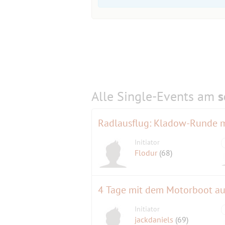
Alle Single-Events am
s
Initiator
Flodur
(68)
4 Tage mit dem Motorboot au
Initiator
jackdaniels
(69)