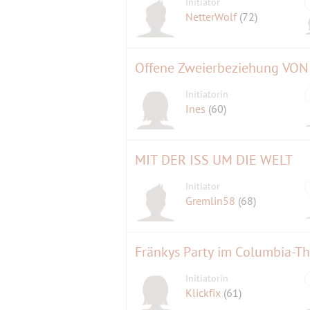
Initiator
NetterWolf
(72)
Offene Zweierbeziehung VO
Initiatorin
Ines
(60)
MIT DER ISS UM DIE WELT
Initiator
Gremlin58
(68)
Fränkys Party im Columbia-Th
Initiatorin
Klickfix
(61)