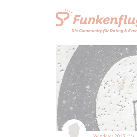
Wanderer 2019
(73)