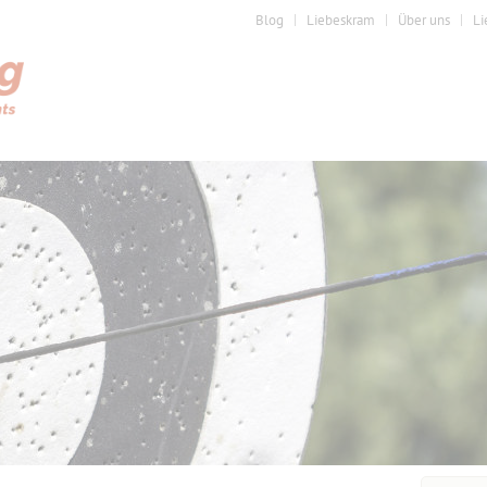
Blog
Liebeskram
Über uns
Li