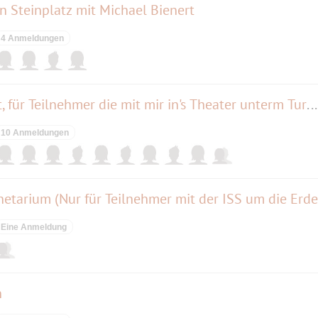
 Steinplatz mit Michael Bienert
4 Anmeldungen
Namaste Indisches Restaurant, für Teilnehmer die mit mir in's Theater unterm Turm gehen
10 Anmeldungen
netarium (Nur für Teilnehmer mit der ISS um die Erde
Eine Anmeldung
n