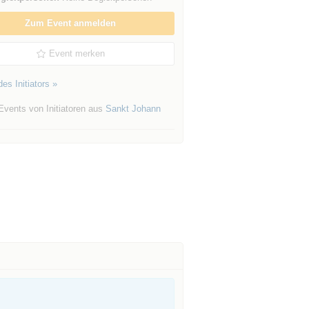
Zum Event anmelden
Event merken
es Initiators »
Events von Initiatoren aus
Sankt Johann